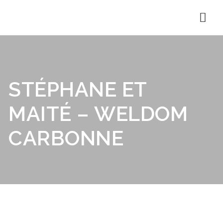
Nav
STÉPHANE ET
MAITÉ – WELDOM
CARBONNE