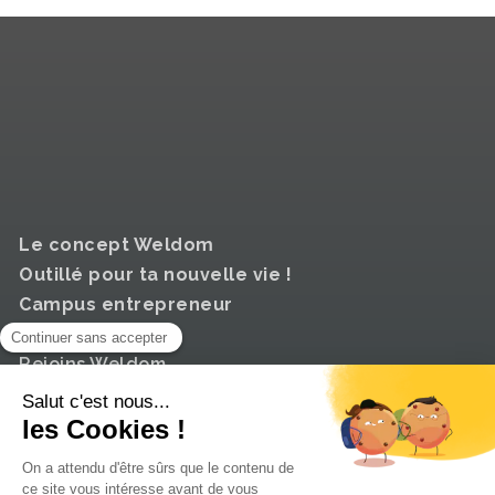
Le concept Weldom
Outillé pour ta nouvelle vie !
Campus entrepreneur
La vie du réseau
Rejoins Weldom
© 2025
WELDOM
| Mentions Légales