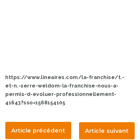
https://www.lineaires.com/la-franchise/t.-
et-n.-serre-weldom-la-franchise-nous-a-
permis-d-evoluer-professionnellement-
41643?sso=1568154105
Article précédent
Article suivant