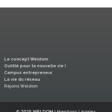
Le concept Weldom
Outillé pour ta nouvelle vie !
Campus entrepreneur
La vie du réseau
Rejoins Weldom
© 2025
WELDOM
| Mentions Légales