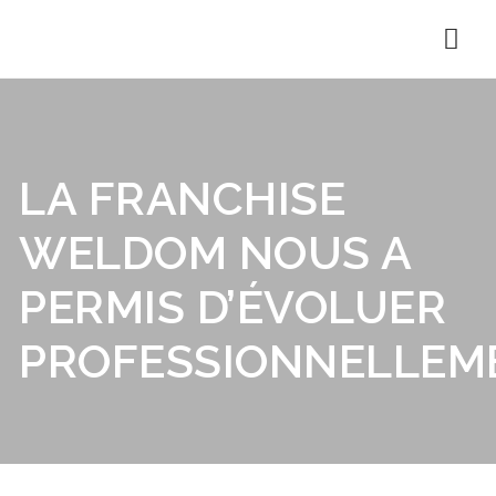
Nav
LA FRANCHISE
WELDOM NOUS A
PERMIS D’ÉVOLUER
PROFESSIONNELLEM