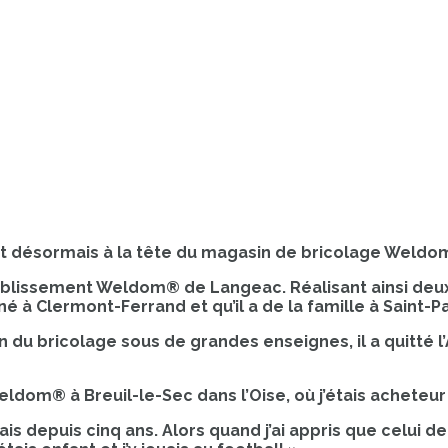
est désormais à la tête du magasin de bricolage Weldo
établissement Weldom® de Langeac. Réalisant ainsi deux
 né à Clermont-Ferrand et qu’il a de la famille à Saint-P
ion du bricolage sous de grandes enseignes, il a quitté
ldom® à Breuil-le-Sec dans l’Oise, où j’étais acheteur s
s depuis cinq ans. Alors quand j’ai appris que celui de 