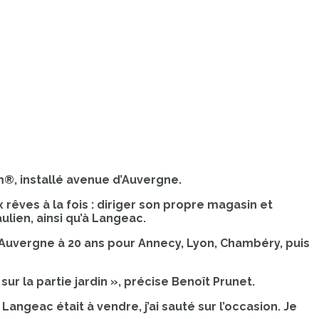
m®, installé avenue d’Auvergne.
 rêves à la fois : diriger son propre magasin et
aulien, ainsi qu’à Langeac.
 l’Auvergne à 20 ans pour Annecy, Lyon, Chambéry, puis
ur la partie jardin », précise Benoît Prunet.
Langeac était à vendre, j’ai sauté sur l’occasion. Je