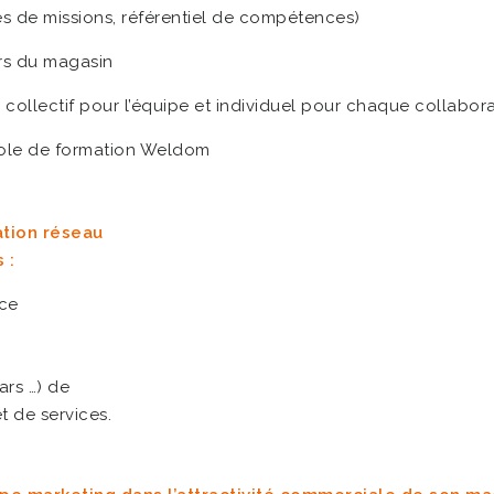
es de missions, référentiel de compétences)
rs du magasin
collectif pour l’équipe et individuel pour chaque collabor
cole de formation Weldom
tion réseau
 :
nce
ars …) de
t de services.