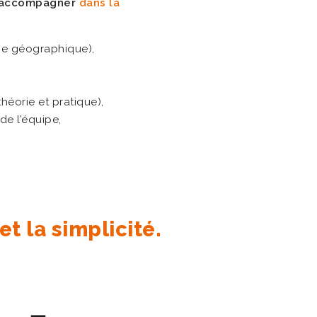
 accompagner
dans la
one géographique),
héorie et pratique),
e l’équipe,
t la simplicité.