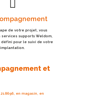
compagnement
ape de votre projet, vous
s services supports Weldom,
 défini pour le suivi de votre
implantation.
compagnement et
218696, en magasin, en