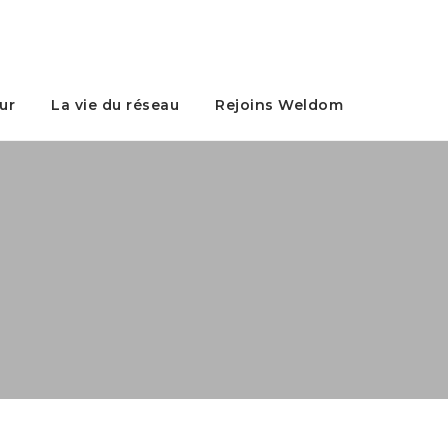
ur
La vie du réseau
Rejoins Weldom