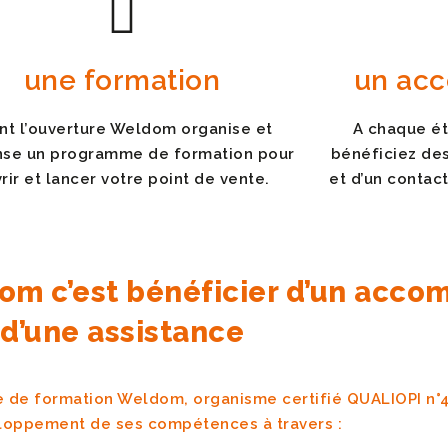
une formation
un ac
nt l’ouverture Weldom organise et
A chaque ét
nse un programme de formation pour
bénéficiez de
rir et lancer votre point de vente.
et d’un contact
ldom c’est bénéficier d’un ac
d’une assistance
de formation Weldom, organisme certifié QUALIOPI n°4
veloppement de ses compétences à travers :