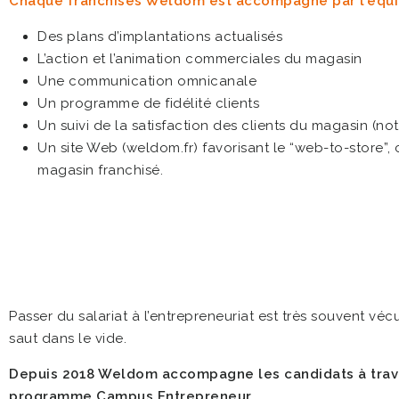
Chaque franchisés Weldom est accompagné par l’équipe
Des plans d’implantations actualisés
L’action et l’animation commerciales du magasin
Une communication omnicanale
Un programme de fidélité clients
Un suivi de la satisfaction des clients du magasin (n
Un site Web (weldom.fr) favorisant le “web-to-store”, c
magasin franchisé.
Passer du salariat à l’entrepreneuriat est très souvent v
saut dans le vide.
Depuis 2018 Weldom accompagne les candidats à trav
programme Campus Entrepreneur.