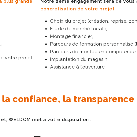
a plus grande
Notre 2éme engagement sera de vous
concrétisation de votre projet
Choix du projet (création, reprise, z
Etude de marché locale,
Montage financier,
Parcours de formation personnalisé (t
n,
Parcours de montée en compétence d
e votre projet.
Implantation du magasin,
Assistance à l’ouverture.
la confiance, la transparence e
jet, WELDOM met à votre disposition :