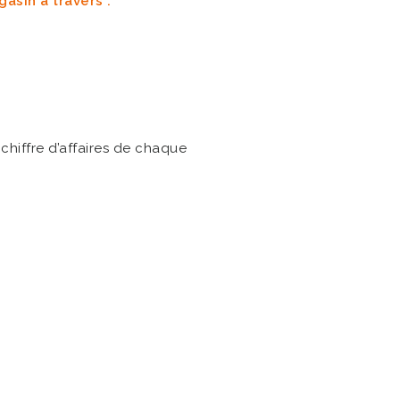
sin à travers :
 chiffre d’affaires de chaque