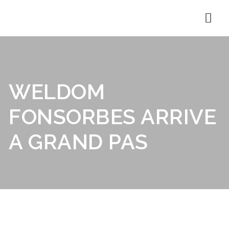
Nav
WELDOM
FONSORBES ARRIVE
A GRAND PAS