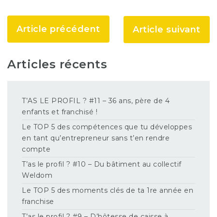
Article précédent
Article suivant
Articles récents
T’AS LE PROFIL ? #11 – 36 ans, père de 4
enfants et franchisé !
Le TOP 5 des compétences que tu développes
en tant qu’entrepreneur sans t’en rendre
compte
T’as le profil ? #10 – Du bâtiment au collectif
Weldom
Le TOP 5 des moments clés de ta 1re année en
franchise
T’as le profil ? #9 – D’hôtesse de caisse à