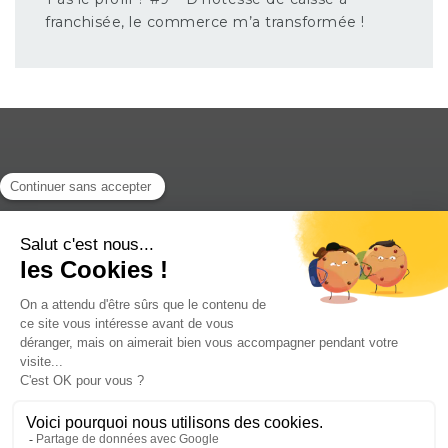
franchisée, le commerce m’a transformée !
Le concept Weldom
Outillé pour ta nouvelle vie !
Campus entrepreneur
La vie du réseau
Rejoins Weldom