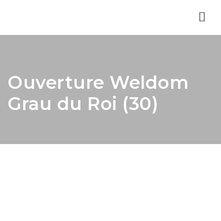
Nav
Ouverture Weldom
Grau du Roi (30)