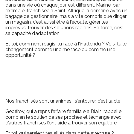
dans une vie où chaque jour est différent. Marine, par
exemple, franchisée à Saint-Affrique, a démarré avec un
bagage de gestionnaire, mais a vite compris que diriger
un magasin, c’est aussi être à l’écoute, gérer les
imprévus, trouver des solutions rapides. Sa force, c’est
sa capacité d’adaptation.
Et toi, comment réagis-tu face à l’inattendu ? Vois-tu le
changement comme une menace ou comme une
opportunité ?
Nos franchisés sont unanimes : s’entourer, c’est la clé !
Geoffroy, qui a repris l’affaire familiale à Blain, rappelle
combien le soutien de ses proches et l’échange avec
d’autres franchisés l’ont aidé à trouver son équilibre.
Et toi, qui seraient tes alliés dans cette aventure ?