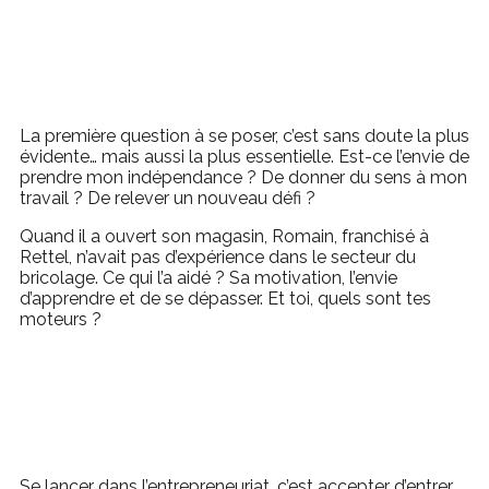
La première question à se poser, c’est sans doute la plus
évidente… mais aussi la plus essentielle. Est-ce l’envie de
prendre mon indépendance ? De donner du sens à mon
travail ? De relever un nouveau défi ?
Quand il a ouvert son magasin, Romain, franchisé à
Rettel, n’avait pas d’expérience dans le secteur du
bricolage. Ce qui l’a aidé ? Sa motivation, l’envie
d’apprendre et de se dépasser. Et toi, quels sont tes
moteurs ?
Se lancer dans l’entrepreneuriat, c’est accepter d’entrer