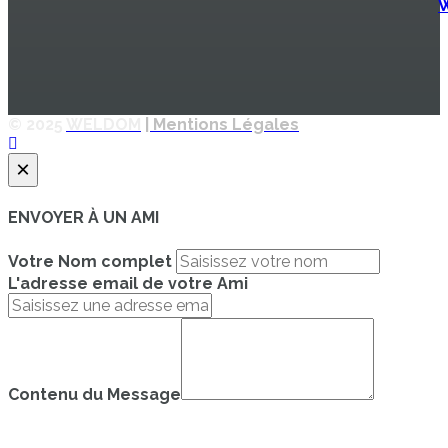
© 2025
WELDOM
| Mentions Légales
×
ENVOYER À UN AMI
Votre Nom complet
L'adresse email de votre Ami
Contenu du Message