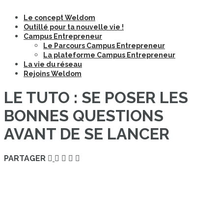
Le concept Weldom
Outillé pour ta nouvelle vie !
Campus Entrepreneur
Le Parcours Campus Entrepreneur
La plateforme Campus Entrepreneur
La vie du réseau
Rejoins Weldom
LE TUTO : SE POSER LES
BONNES QUESTIONS
AVANT DE SE LANCER
PARTAGER