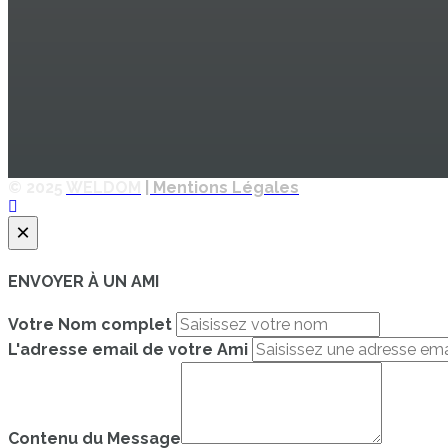
© 2025
WELDOM
| Mentions Légales
×
ENVOYER À UN AMI
Votre Nom complet
L'adresse email de votre Ami
Contenu du Message