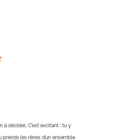
T
on à décider… C’est excitant : tu y
. Tu prends les rênes d’un ensemble