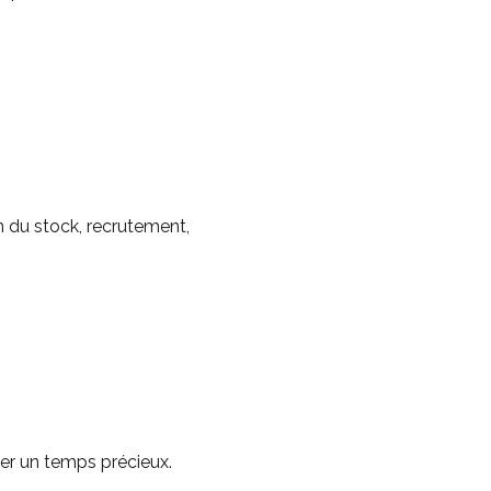
on du stock, recrutement,
gner un temps précieux.