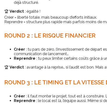
déjà structuré.
🏆
Verdict
: égalité !
Créer = liberté totale, mais beaucoup d’efforts initiaux.
Reprendre = structure plus rapide mais parfois moins de
ROUND 2 : LE RISQUE FINANCIER
Créer
: tu pars de zéro, l’investissement de départ es
communication de lancement…
Reprendre
: tu peux limiter certains coûts grâce à 
🏆
Verdict
: avantage à la reprise… si l’audit est bon. Mais att
ROUND 3 : LE TIMING ET LA VITESS
Créer
: il faut monter le projet, tout est à construire.
Reprendre
: le local est là, l’équipe aussi. Même si