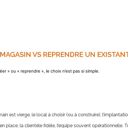
 MAGASIN VS REPRENDRE UN EXISTAN
éer » ou « reprendre », le choix n’est pas si simple.
rain est vierge, le local à choisir (ou à construire), l’implantati
à en place, la clientèle fidèle, l’équipe souvent opérationnelle