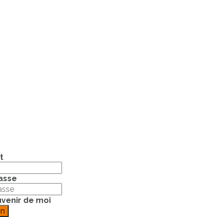
t
asse
venir de moi
on