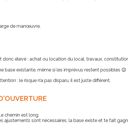
 marge de manœuvre.
t donc élevé : achat ou location du local, travaux, constituti
une base existante, même si les imprévus restent possibles 😉
ention : le risque n’a pas disparu, il est juste différent.
E D'OUVERTURE
 Le chemin est long.
 des ajustements sont nécessaires, la base existe et te fait ga