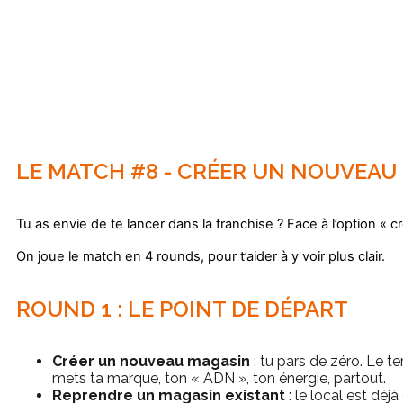
LE MATCH #8 - CRÉER UN NOUVEAU
Tu as envie de te lancer dans la franchise ? Face à l’option « cr
On joue le match en 4 rounds, pour t’aider à y voir plus clair.
ROUND 1 : LE POINT DE DÉPART
Créer un nouveau magasin
: tu pars de zéro. Le ter
mets ta marque, ton « ADN », ton énergie, partout.
Reprendre un magasin existant
: le local est déj