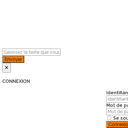
Envoyer
×
CONNEXION
Identifian
Mot de p
Se sou
Connexi