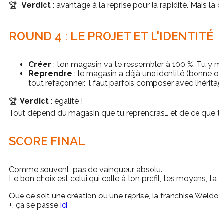
🏆
Verdict
: avantage à la reprise pour la rapidité. Mais l
ROUND 4 : LE PROJET ET L'IDENTITÉ
Créer
: ton magasin va te ressembler à 100 %. Tu y me
Reprendre
: le magasin a déjà une identité (bonne ou 
tout refaçonner. Il faut parfois composer avec l’hérita
🏆
Verdict
: égalité !
Tout dépend du magasin que tu reprendras… et de ce que tu
SCORE FINAL
Comme souvent, pas de vainqueur absolu.
Le bon choix est celui qui colle à ton profil, tes moyens, t
Que ce soit une création ou une reprise, la franchise Weldo
+, ça se passe
ici