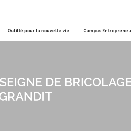
Outillé pour ta nouvelle vie !
Campus Entrepreneu
NSEIGNE DE BRICOLA
AGRANDIT