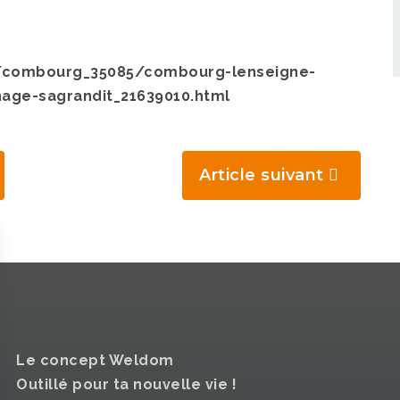
e/combourg_35085/combourg-lenseigne-
ge-sagrandit_21639010.html
Article suivant
Le concept Weldom
Outillé pour ta nouvelle vie !