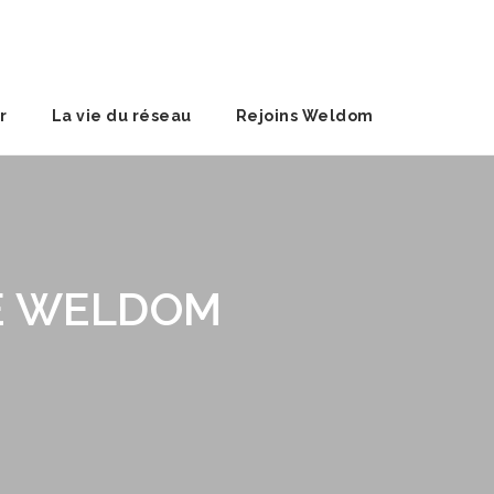
r
La vie du réseau
Rejoins Weldom
GE WELDOM