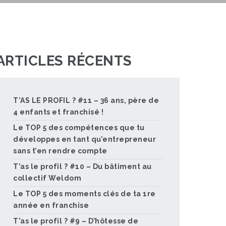
ARTICLES RÉCENTS
T’AS LE PROFIL ? #11 – 36 ans, père de
4 enfants et franchisé !
Le TOP 5 des compétences que tu
développes en tant qu’entrepreneur
sans t’en rendre compte
T’as le profil ? #10 – Du bâtiment au
collectif Weldom
Le TOP 5 des moments clés de ta 1re
année en franchise
T’as le profil ? #9 – D’hôtesse de