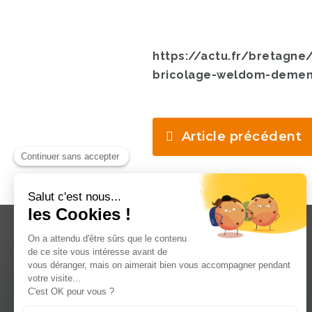
https://actu.fr/bretagn
bricolage-weldom-demena
Article précédent