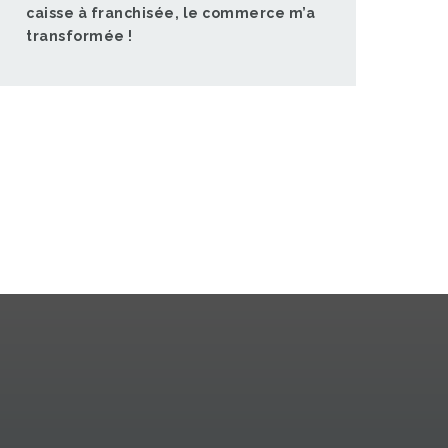
caisse à franchisée, le commerce m’a
transformée !