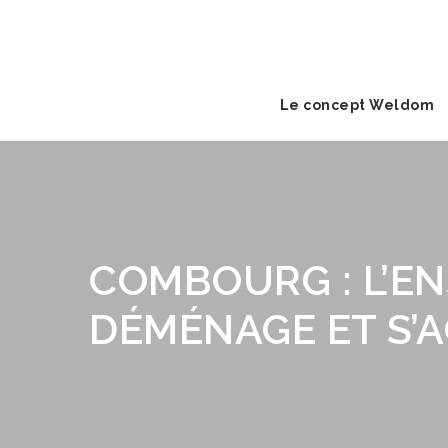
Le concept Weldom
COMBOURG : L’E
DÉMÉNAGE ET S’