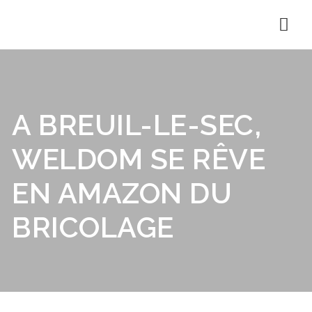
Nav
A BREUIL-LE-SEC,
WELDOM SE RÊVE
EN AMAZON DU
BRICOLAGE