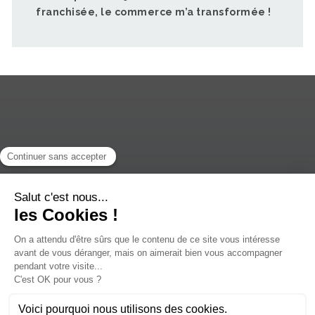
franchisée, le commerce m’a transformée !
Le concept Weldom
Outillé pour ta nouvelle vie !
Campus entrepreneur
La vie du réseau
Rejoins Weldom