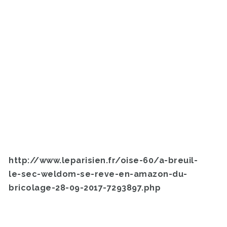
http://www.leparisien.fr/oise-60/a-breuil-
le-sec-weldom-se-reve-en-amazon-du-
bricolage-28-09-2017-7293897.php