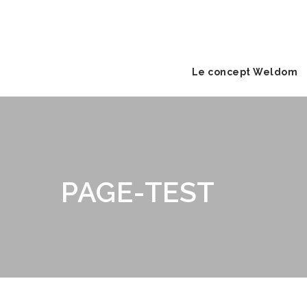
Le concept Weldom
PAGE-TEST